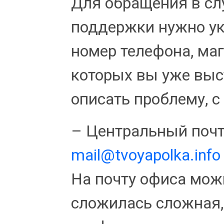
Для обращения в сл
поддержки нужно ук
номер телефона, маг
которых вы уже выст
описать проблему, с
– Центральный поч
mail@tvoyapolka.info
На почту офиса можн
сложилась сложная,