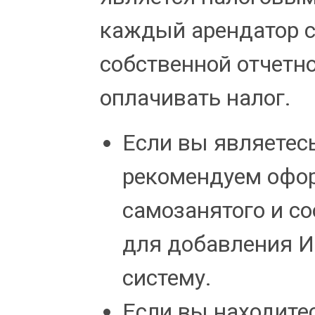
каждый арендатор 
собственной отчетн
оплачивать налог.
Если вы являетес
рекомендуем офор
самозанятого и со
для добавления И
систему.
Если вы находитес