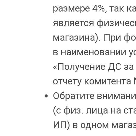
размере 4%, так 
является физичес
магазина). При ф
в наименовании у
«Получение ДС за
отчету комитента 
Обратите внимание
(с физ. лица на с
ИП) в одном магаз