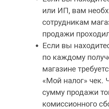
или ИП, вам необ
сотрудникам мага
продажи проходил
Если вы находитес
по каждому получ
магазине требует
«Мой налог» чек.
сумму продажи то
комиссионного сб