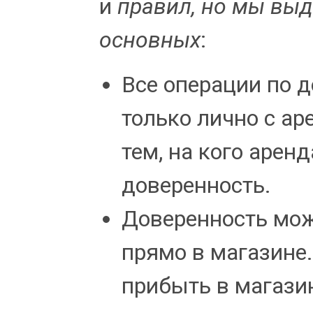
и
правил, но мы вы
основных
:
Все операции по 
только лично с ар
тем, на кого арен
доверенность.
Доверенность мо
прямо в магазине.
прибыть в магази