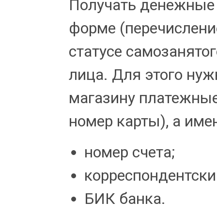
Получать денежные 
форме (перечислени
статусе самозанято
лица. Для этого нуж
магазину платежные
номер карты), а име
номер счета;
корреспондентский
БИК банка.