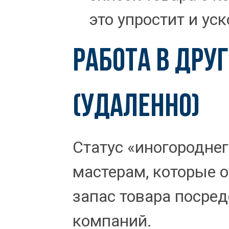
это упростит и ус
РАБОТА В ДРУ
(УДАЛЕННО)
Статус «иногороднег
мастерам, которые 
запас товара посре
компаний.