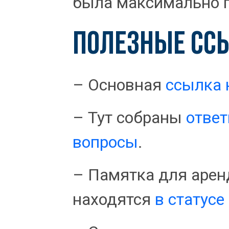
была максимально п
ПОЛЕЗНЫЕ СС
– Основная
ссылка 
– Тут собраны
ответ
вопросы
.
– Памятка для арен
находятся
в статусе