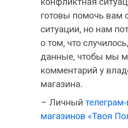
конфликтная ситуац
готовы помочь вам 
ситуации, но нам по
о том, что случилос
данные, чтобы мы м
комментарий у влад
магазина.
– Личный
телеграм-
магазинов «Твоя По