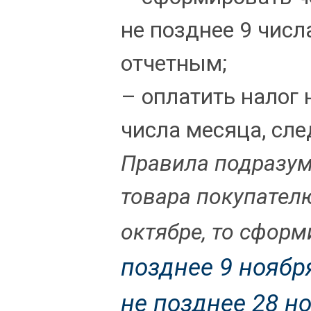
не позднее 9 числ
отчетным;
– оплатить налог 
числа месяца, сл
Правила подразум
товара покупателю
октябре, то сфор
позднее 9 ноябр
не позднее 28 н