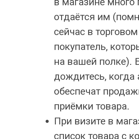
в магазине много 
отдаётся им (пом
сейчас в торговом
покупатель, котор
на вашей полке). 
дождитесь, когда
обеспечат продажи
приёмки товара.
При визите в мага
список товара с к