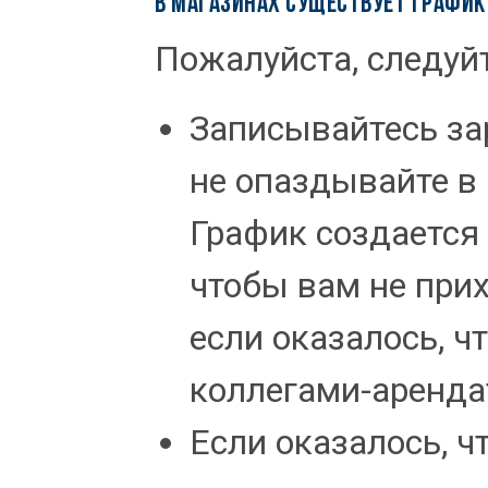
В МАГАЗИНАХ СУЩЕСТВУЕТ ГРАФИК
Пожалуйста, следуй
Записывайтесь зар
не опаздывайте в
График создается 
чтобы вам не при
если оказалось, ч
коллегами-аренда
Если оказалось, ч