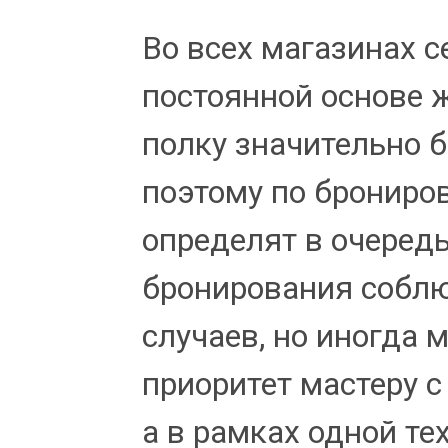
Во всех магазинах с
постоянной основе
полку значительно б
поэтому по брониро
определят в очеред
бронирования соблю
случаев, но иногда
приоритет мастеру с
а в рамках одной те