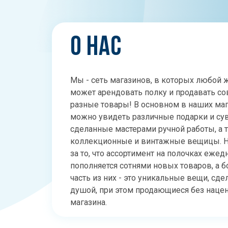
О НАС
Мы - сеть магазинов, в которых любой
может арендовать полку и продавать с
разные товары! В основном в наших ма
можно увидеть различные подарки и су
сделанные мастерами ручной работы, а 
коллекционные и винтажные вещицы. Н
за то, что ассортимент на полочках еже
пополняется сотнями новых товаров, а 
часть из них - это уникальные вещи, сде
душой, при этом продающиеся без наце
магазина.