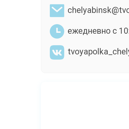
chelyabinsk@tvo
ежедневно с 10:
tvoyapolka_chel