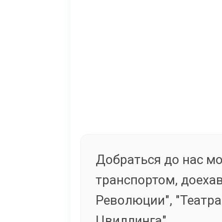
Добраться до нас 
транспортом, доеха
Революции", "Театр
Цвиллинга".