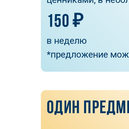
150 ₽
в неделю
*предложение мож
ОДИН ПРЕДМ