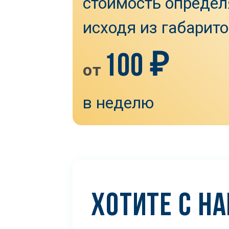
стоимость определ
исходя из габарито
100 ₽
от
в неделю
ХОТИТЕ С Н