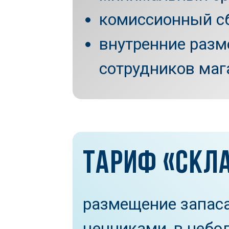
комиссионный с
внутренние разм
сотрудников маг
ТАРИФ «СКЛ
размещение запаса
ценниками, в небо