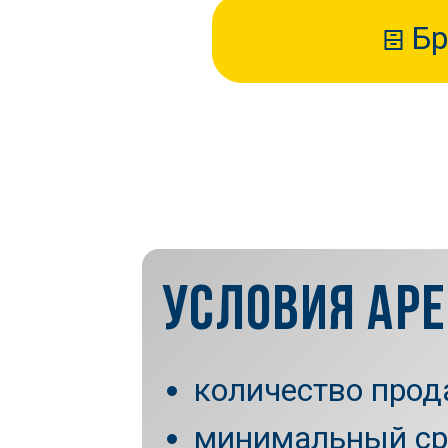
Бр
УСЛОВИЯ АР
количество прод
минимальный ср