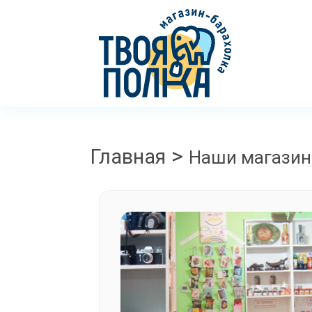
>
Главная
Наши магази