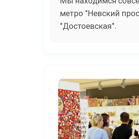
Мы находимся совсе
метро "Невский прос
"Достоевская".