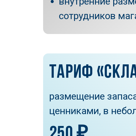
внутренние разм
сотрудников маг
ТАРИФ «СКЛ
размещение запаса
ценниками, в небо
250 ₽