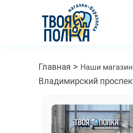
>
Главная
Наши магази
Владимирский проспект