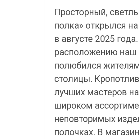
Просторный, светлы
полка» открылся н
в августе 2025 года
расположению наш 
полюбился жителям
столицы. Кропотлив
лучших мастеров н
широком ассортиме
неповторимых изде
полочках. В магази