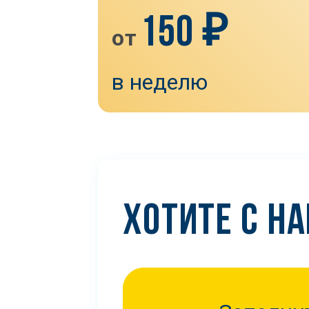
150 ₽
от
в неделю
ХОТИТЕ С Н